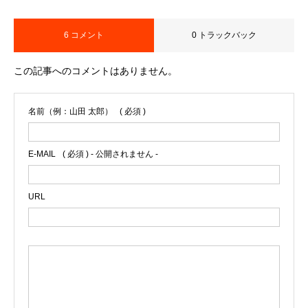
6 コメント
0 トラックバック
この記事へのコメントはありません。
名前（例：山田 太郎）
( 必須 )
E-MAIL
( 必須 ) - 公開されません -
URL