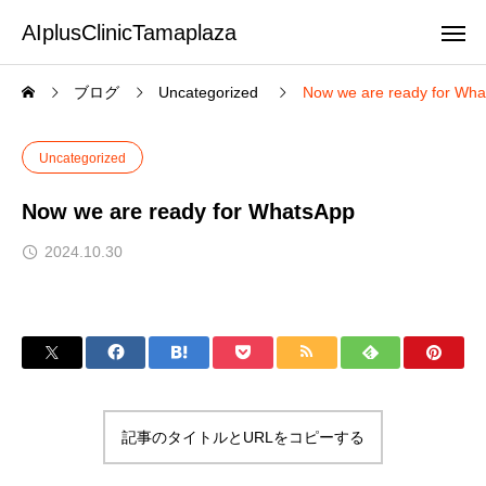
AIplusClinicTamaplaza
ブログ
Uncategorized
Now we are ready for Wh
Uncategorized
Now we are ready for WhatsApp
2024.10.30
記事のタイトルとURLをコピーする